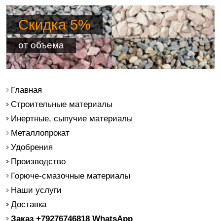
Скидка 5%
от объема
Главная
Строительные материалы
Инертные, сыпучие материалы
Металлопрокат
Удобрения
Производство
Горюче-смазочные материалы
Наши услуги
Доставка
Заказ +79276746818 WhatsApp