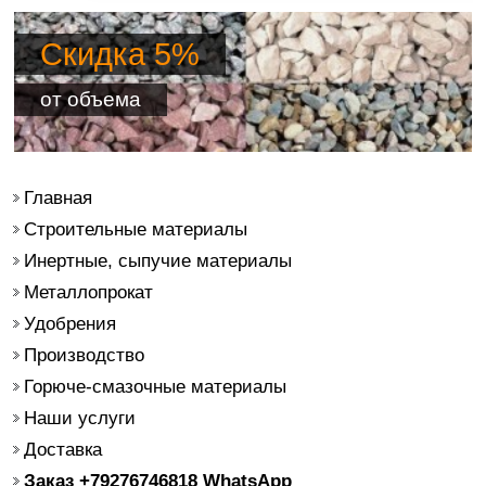
Скидка 5%
от объема
Главная
Строительные материалы
Инертные, сыпучие материалы
Металлопрокат
Удобрения
Производство
Горюче-смазочные материалы
Наши услуги
Доставка
Заказ +79276746818 WhatsApp