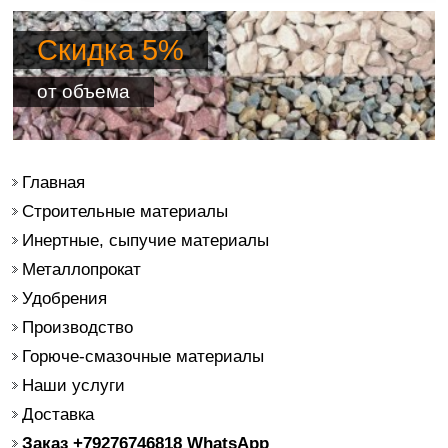
Скидка 5%
от объема
Главная
Строительные материалы
Инертные, сыпучие материалы
Металлопрокат
Удобрения
Производство
Горюче-смазочные материалы
Наши услуги
Доставка
Заказ +79276746818 WhatsApp