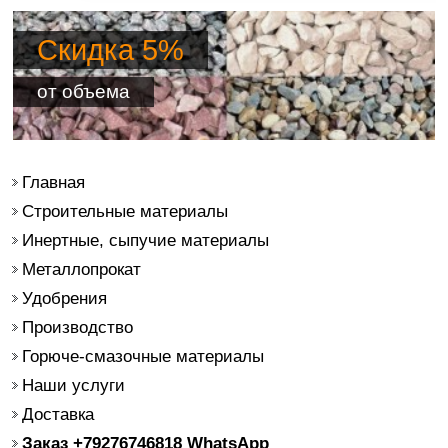
Скидка 5%
от объема
Главная
Строительные материалы
Инертные, сыпучие материалы
Металлопрокат
Удобрения
Производство
Горюче-смазочные материалы
Наши услуги
Доставка
Заказ +79276746818 WhatsApp