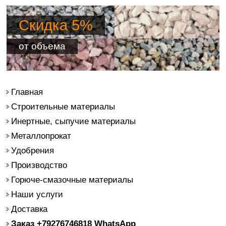
Скидка 5%
от объема
Главная
Строительные материалы
Инертные, сыпучие материалы
Металлопрокат
Удобрения
Производство
Горюче-смазочные материалы
Наши услуги
Доставка
Заказ +79276746818 WhatsApp