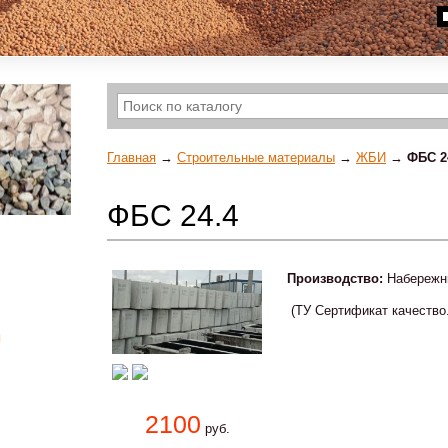
Главная
→
Строительные материалы
→
ЖБИ
→
ФБС 2
ФБС 24.4
Производство:
Набережн
(ТУ Сертификат качество
я
2100
руб.