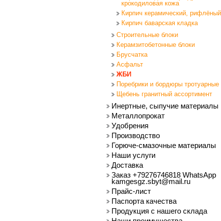
крокодиловая кожа
Кирпич керамический, рифлёный
Кирпич баварская кладка
Строительные блоки
Керамзитобетонные блоки
Брусчатка
Асфальт
ЖБИ
Поребрики и бордюры тротуарные
Щебень гранитный ассортимент
Инертные, сыпучие материалы
Металлопрокат
Удобрения
Производство
Горюче-смазочные материалы
Наши услуги
Доставка
Заказ +79276746818 WhatsApp
kamgesgz.sbyt@mail.ru
Прайс-лист
Паспорта качества
Продукция с нашего склада
Наши преимущества