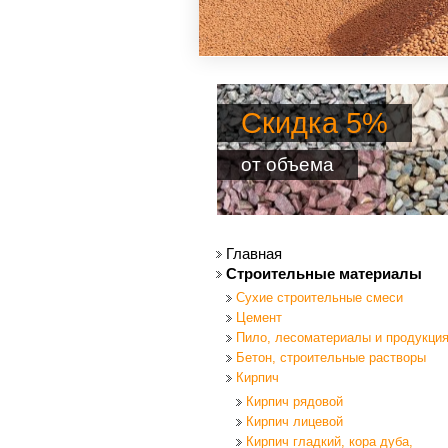
Скидка 5%
от объема
Главная
Строительные материалы
Сухие строительные смеси
Цемент
Пило, лесоматериалы и продукци
Бетон, строительные растворы
Кирпич
Кирпич рядовой
Кирпич лицевой
Кирпич гладкий, кора дуба,