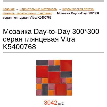
Главная
→
Строительные материалы
→
Керамическая плитка,
мазаика, керамогранит, санфаянс
→
Мозаика Day-to-Day 300*300
серая глянцевая Vitra K5400768
Мозаика Day-to-Day 300*300
серая глянцевая Vitra
K5400768
3042
руб.