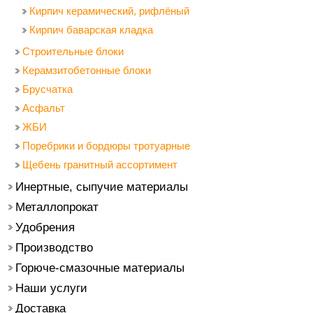
Кирпич керамический, рифлёный
Кирпич баварская кладка
Строительные блоки
Керамзитобетонные блоки
Брусчатка
Асфальт
ЖБИ
Поребрики и бордюры тротуарные
Щебень гранитный ассортимент
Инертные, сыпучие материалы
Металлопрокат
Удобрения
Производство
Горюче-смазочные материалы
Наши услуги
Доставка