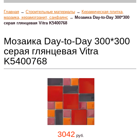
Главная
→
Строительные материалы
→
Керамическая плитка,
мазаика, керамогранит, санфаянс
→
Мозаика Day-to-Day 300*300
серая глянцевая Vitra K5400768
Мозаика Day-to-Day 300*300
серая глянцевая Vitra
K5400768
3042
руб.