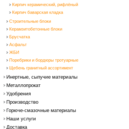
Кирпич керамический, рифлёный
Кирпич баварская кладка
Строительные блоки
Керамзитобетонные блоки
Брусчатка
Асфальт
ЖБИ
Поребрики и бордюры тротуарные
Щебень гранитный ассортимент
Инертные, сыпучие материалы
Металлопрокат
Удобрения
Производство
Горюче-смазочные материалы
Наши услуги
Доставка